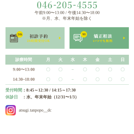
午前9:00〜13:00 / 午後14:30〜18:00
※月、水、年末年始を除く
診療時間
月
火
水
木
金
土
日
9:00〜13:00
〇
〇
−
〇
〇
〇
〇
14:30~18:00
〇
〇
−
〇
〇
〇
〇
受付時間
：8:45～12:30 / 14:15～17:30
休診日
：水、年末年始（12/31〜1/3）
atsugi.tanpopo__dc