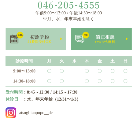
午前9:00〜13:00 / 午後14:30〜18:00
※月、水、年末年始を除く
診療時間
月
火
水
木
金
土
日
9:00〜13:00
〇
〇
−
〇
〇
〇
〇
14:30~18:00
〇
〇
−
〇
〇
〇
〇
受付時間
：8:45～12:30 / 14:15～17:30
休診日
：水、年末年始（12/31〜1/3）
atsugi.tanpopo__dc