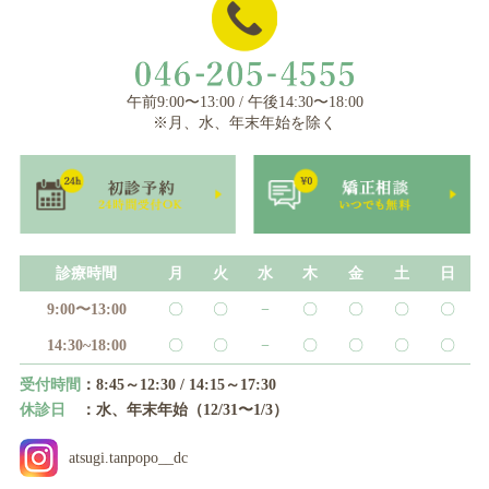
午前9:00〜13:00 / 午後14:30〜18:00
※月、水、年末年始を除く
診療時間
月
火
水
木
金
土
日
9:00〜13:00
〇
〇
−
〇
〇
〇
〇
14:30~18:00
〇
〇
−
〇
〇
〇
〇
受付時間
：8:45～12:30 / 14:15～17:30
休診日
：水、年末年始（12/31〜1/3）
atsugi.tanpopo__dc